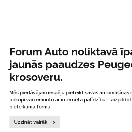
Forum Auto noliktavā īp
jaunās paaudzes Peuge
krosoveru.
Mēs piedāvājam iespēju pieteikt savas automašīnas 
apkopi vai remontu ar interneta palīdzību – aizpildot 
pieteikuma formu.
Uzzināt vairāk >