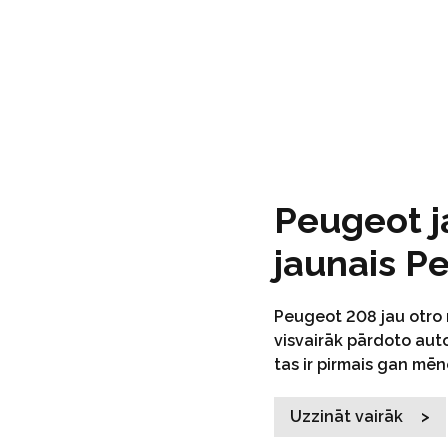
Peugeot ja
jaunais P
Peugeot 208 jau otro 
visvairāk pārdoto auto
tas ir pirmais gan mēn
Uzzināt vairāk >