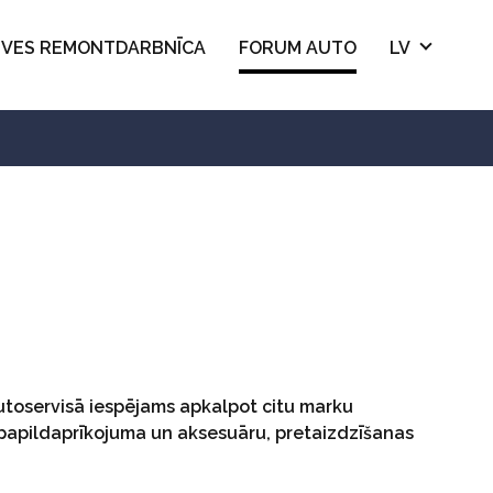
ŪVES REMONTDARBNĪCA
FORUM AUTO
LV
utoservisā iespējams apkalpot citu marku
 papildaprīkojuma un aksesuāru, pretaizdzīšanas