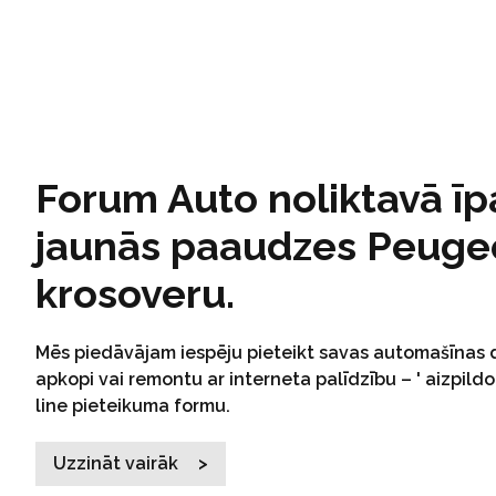
Forum Auto noliktavā īp
jaunās paaudzes Peuge
krosoveru.
Mēs piedāvājam iespēju pieteikt savas automašīnas 
apkopi vai remontu ar interneta palīdzību – ' aizpildo
line pieteikuma formu.
Uzzināt vairāk >