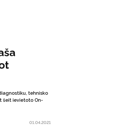
aša
ot
diagnostiku, tehnisko
t šeit ievietoto On-
01.04.2021