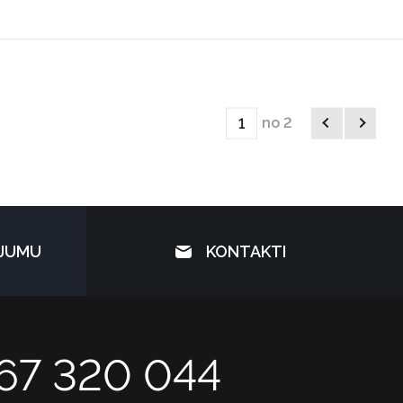
no 2
ĀJUMU
KONTAKTI
67 320 044