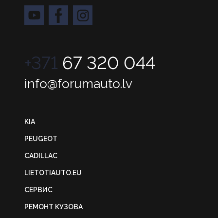
+371
67 320 044
info@forumauto.lv
KIA
PEUGEOT
CADILLAC
LIETOTIAUTO.EU
СЕРВИС
РЕМОНТ КУЗОВА