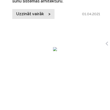
šūnu sistēmas arhitektūru.
Uzzināt vairāk >
01.04.2021