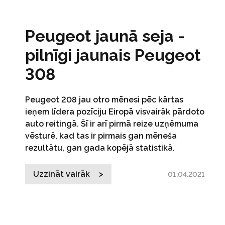
Peugeot jaunā seja -
pilnīgi jaunais Peugeot
308
Peugeot 208 jau otro mēnesi pēc kārtas
ieņem līdera pozīciju Eiropā visvairāk pārdoto
auto reitingā. Šī ir arī pirmā reize uzņēmuma
vēsturē, kad tas ir pirmais gan mēneša
rezultātu, gan gada kopējā statistikā.
Uzzināt vairāk >
01.04.2021