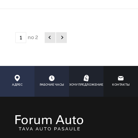
no 2
АДРЕС
РАБОЧИЕ ЧАСЫ
ХОЧУ ПРЕДЛОЖЕНИЕ
КОНТАКТЫ