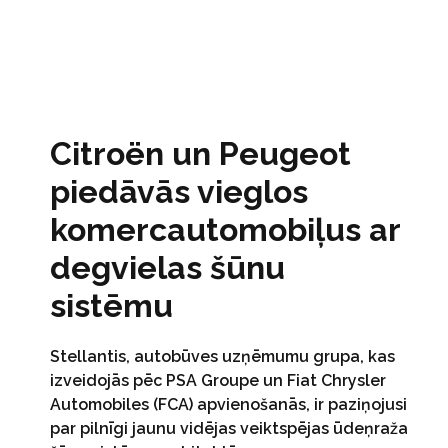
Citroën un Peugeot
piedāvās vieglos
komercautomobiļus ar
degvielas šūnu
sistēmu
Stellantis, autobūves uzņēmumu grupa, kas
izveidojās pēc PSA Groupe un Fiat Chrysler
Automobiles (FCA) apvienošanās, ir paziņojusi
par pilnīgi jaunu vidējas veiktspējas ūdeņraža