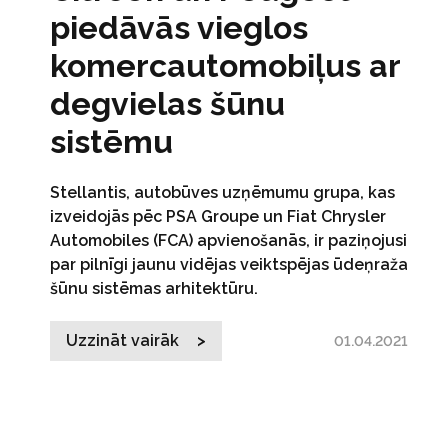
piedāvās vieglos
komercautomobiļus ar
degvielas šūnu
sistēmu
Stellantis, autobūves uzņēmumu grupa, kas
izveidojās pēc PSA Groupe un Fiat Chrysler
Automobiles (FCA) apvienošanās, ir paziņojusi
par pilnīgi jaunu vidējas veiktspējas ūdeņraža
šūnu sistēmas arhitektūru.
Uzzināt vairāk >
01.04.2021