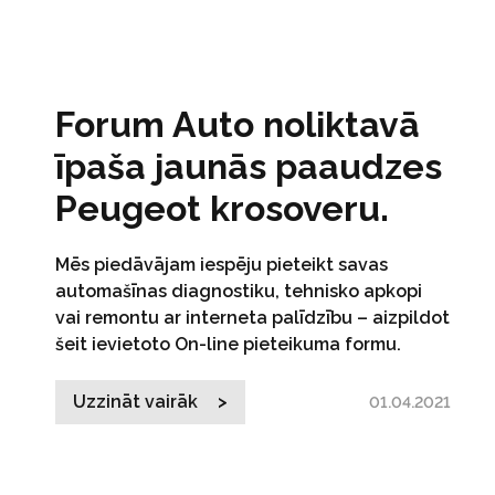
Forum Auto noliktavā
īpaša jaunās paaudzes
Peugeot krosoveru.
Mēs piedāvājam iespēju pieteikt savas
automašīnas diagnostiku, tehnisko apkopi
vai remontu ar interneta palīdzību – aizpildot
šeit ievietoto On-line pieteikuma formu.
Uzzināt vairāk >
01.04.2021