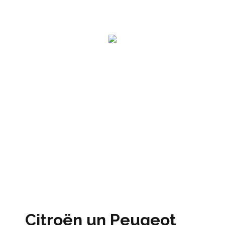
Citroën un Peugeot