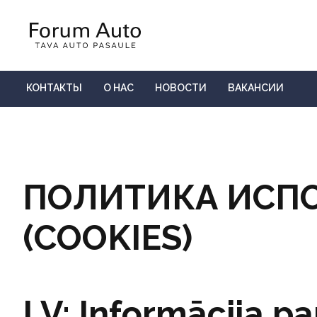
КОНТАКТЫ
О НАС
НОВОСТИ
ВАКАНСИИ
ПОЛИТИКА ИСП
(COOKIES)
LV: Informācija p