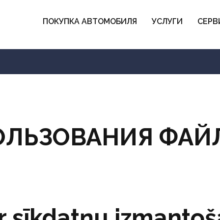
ПОКУПКА АВТОМОБИЛЯ
УСЛУГИ
СЕРВ
ОЛЬЗОВАНИЯ ФАЙ
ar sīkdatņu izmanto