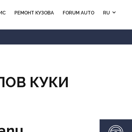
ИС
РЕМОНТ КУЗОВА
FORUM AUTO
RU
ЛОВ КУКИ
šanu