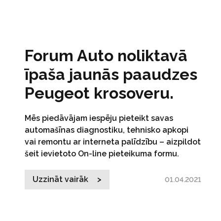
Forum Auto noliktavā
īpaša jaunās paaudzes
Peugeot krosoveru.
Mēs piedāvājam iespēju pieteikt savas
automašīnas diagnostiku, tehnisko apkopi
vai remontu ar interneta palīdzību – aizpildot
šeit ievietoto On-line pieteikuma formu.
Uzzināt vairāk >
01.04.2021