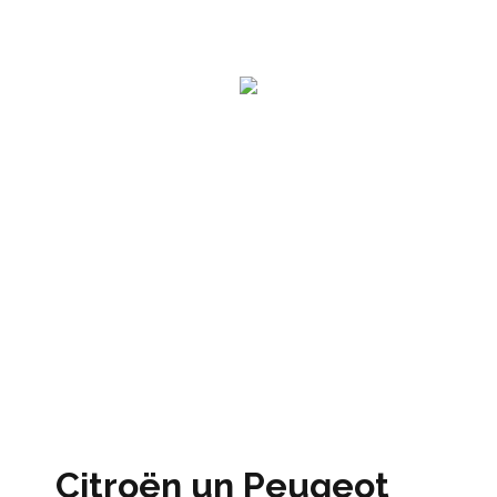
Citroën un Peugeot