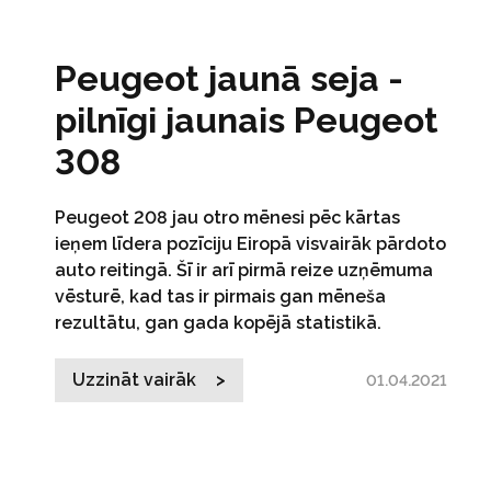
Peugeot jaunā seja -
pilnīgi jaunais Peugeot
308
Peugeot 208 jau otro mēnesi pēc kārtas
ieņem līdera pozīciju Eiropā visvairāk pārdoto
auto reitingā. Šī ir arī pirmā reize uzņēmuma
vēsturē, kad tas ir pirmais gan mēneša
rezultātu, gan gada kopējā statistikā.
Uzzināt vairāk >
01.04.2021