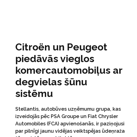
Citroën un Peugeot
piedāvās vieglos
komercautomobiļus ar
degvielas šūnu
sistēmu
Stellantis, autobūves uzņēmumu grupa, kas
izveidojās pēc PSA Groupe un Fiat Chrysler
Automobiles (FCA) apvienošanās, ir paziņojusi
par pilnīgi jaunu vidējas veiktspējas ūdeņraža