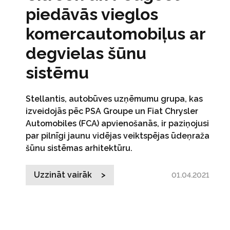
piedāvās vieglos
komercautomobiļus ar
degvielas šūnu
sistēmu
Stellantis, autobūves uzņēmumu grupa, kas
izveidojās pēc PSA Groupe un Fiat Chrysler
Automobiles (FCA) apvienošanās, ir paziņojusi
par pilnīgi jaunu vidējas veiktspējas ūdeņraža
šūnu sistēmas arhitektūru.
Uzzināt vairāk >
01.04.2021