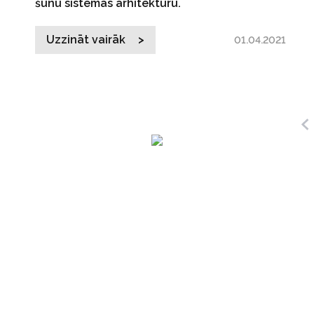
šūnu sistēmas arhitektūru.
Uzzināt vairāk >
01.04.2021