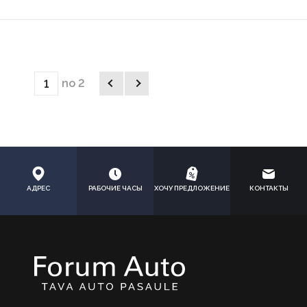
no 2
АДРЕС
РАБОЧИЕ ЧАСЫ
ХОЧУ ПРЕДЛОЖЕНИЕ
КОНТАКТЫ