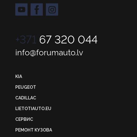
+371
67 320 044
info@forumauto.lv
KIA
PEUGEOT
CADILLAC
LIETOTIAUTO.EU
СЕРВИС
РЕМОНТ КУЗОВА