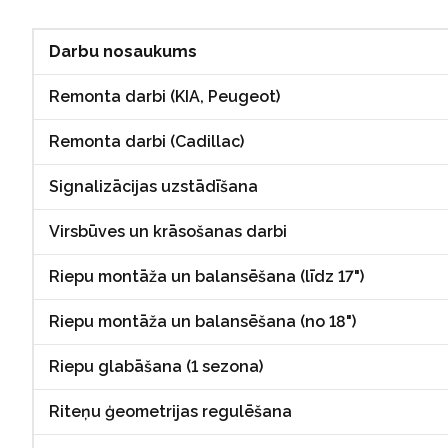
Darbu nosaukums
Remonta darbi (KIA, Peugeot)
Remonta darbi (Cadillac)
Signalizācijas uzstādīšana
Virsbūves un krāsošanas darbi
Riepu montāža un balansēšana (līdz 17")
Riepu montāža un balansēšana (no 18")
Riepu glabāšana (1 sezona)
Riteņu ģeometrijas regulēšana