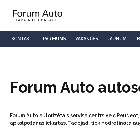
KONTAKTI
PAR MUMS
VAKANCES
JAUNUMI
Forum Auto autos
Forum Auto autorizētais servisa centrs veic Peugeot,
apkalpošanas iekārtas. Tādējādi tiek nodrošināta au