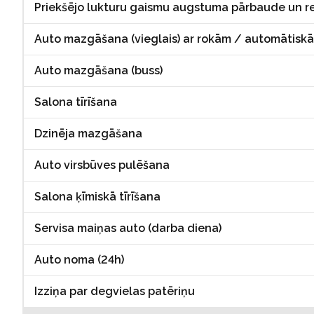
Priekšējo lukturu gaismu augstuma pārbaude un 
Auto mazgāšana (vieglais) ar rokām / automātis
Auto mazgāšana (buss)
Salona tīrīšana
Dzinēja mazgāšana
Auto virsbūves pulēšana
Salona ķīmiskā tīrīšana
Servisa maiņas auto (darba diena)
Auto noma (24h)
Izziņa par degvielas patēriņu