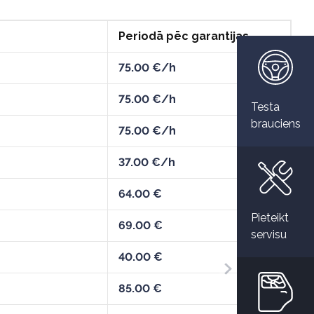
Periodā pēc garantijas
75.00 €/h
75.00 €/h
Testa
brauciens
75.00 €/h
37.00 €/h
64.00 €
Pieteikt
69.00 €
servisu
40.00 €
85.00 €