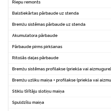
Riepu remonts
Balstiekārtas pārbaude uz stenda
Bremžu sistēmas pārbaude uz stenda
Akumulatora pārbaude
Pārbaude pirms pirkšanas
Ritošās daļas pārbaude
Bremžu sistēmas profilakse (priekša vai aizmugure
Bremžu uzliku maiņa + profilakse (priekša vai aizm
Stiklu tīrītāju slotiņu maiņa
Spuldzīšu maiņa