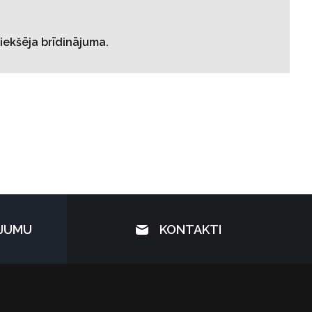
iekšēja brīdinājuma.
ĀJUMU
KONTAKTI