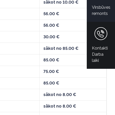
sākot no 10.00 €
Virsbūves
remonts
56.00 €
56.00 €
30.00 €
Kontakti
sākot no 85.00 €
Darba
85.00 €
laiki
75.00 €
85.00 €
sākot no 8.00 €
sākot no 8.00 €