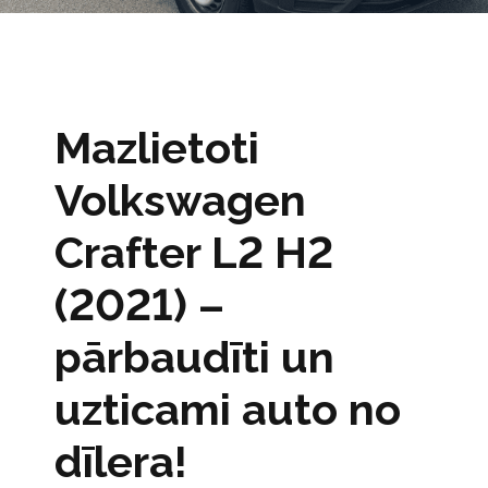
Mazlietoti
Volkswagen
Crafter L2 H2
(2021) –
pārbaudīti un
uzticami auto no
dīlera!