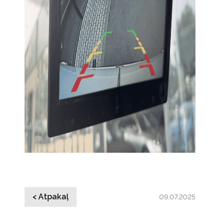
< Atpakaļ
09.07.2025