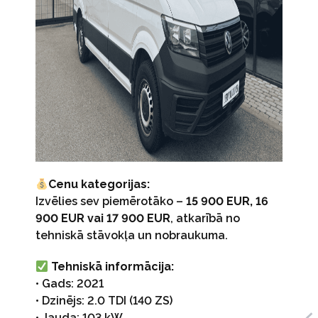
Cenu kategorijas:
Izvēlies sev piemērotāko –
15 900 EUR, 16
900 EUR vai 17 900 EUR
, atkarībā no
tehniskā stāvokļa un nobraukuma.
Tehniskā informācija:
• Gads: 2021
• Dzinējs: 2.0 TDI (140 ZS)
• Jauda: 103 kW