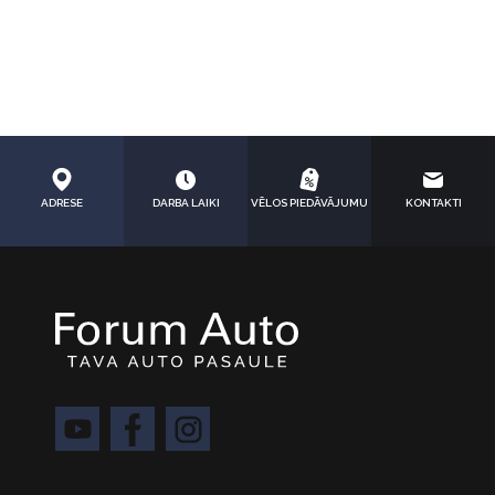
ADRESE
DARBA LAIKI
VĒLOS PIEDĀVĀJUMU
KONTAKTI