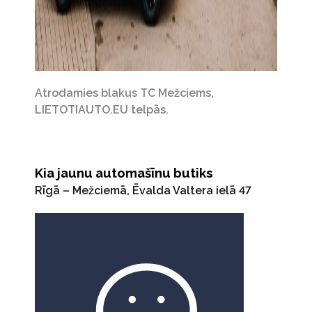
Atrodamies blakus TC Mežciems,
LIETOTIAUTO.EU telpās.
Kia jaunu automašīnu butiks
Rīgā – Mežciemā, Ēvalda Valtera ielā 47