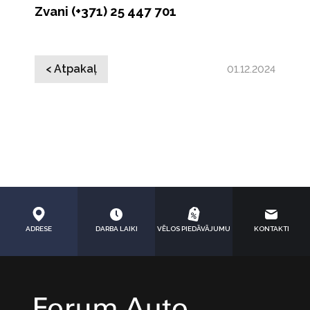
Zvani (+371) 25 447 701
< Atpakaļ
01.12.2024
ADRESE
DARBA LAIKI
VĒLOS PIEDĀVĀJUMU
KONTAKTI