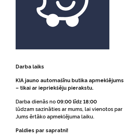
Darba laiks
KIA jauno automašīnu butika apmeklējums
– tikai ar iepriekšēju pierakstu.
Darba dienās no
09:00 līdz 18:00
lūdzam sazināties ar mums, lai vienotos par
Jums ērtāko apmeklējuma laiku.
Paldies par sapratni!