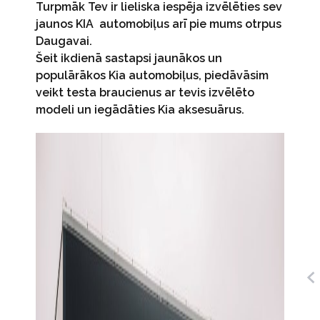
Turpmāk Tev ir lieliska iespēja izvēlēties sev
jaunos KIA automobiļus arī pie mums otrpus
Daugavai.
Šeit ikdienā sastapsi jaunākos un
populārākos Kia automobiļus, piedāvāsim
veikt testa braucienus ar tevis izvēlēto
modeli un iegādāties Kia aksesuārus.