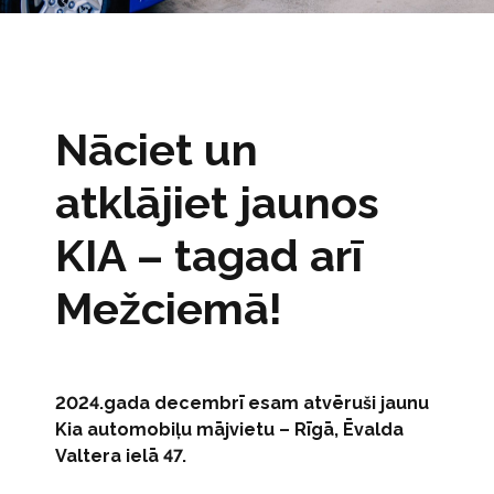
Nāciet un
atklājiet jaunos
KIA – tagad arī
Mežciemā!
2024.gada decembrī esam atvēruši jaunu
Kia automobiļu mājvietu – Rīgā, Ēvalda
Valtera ielā 47.