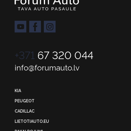
+371
67 320 044
info@forumauto.lv
KIA
PEUGEOT
CADILLAC
LIETOTIAUTO.EU