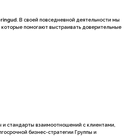
eringud
. В своей повседневной деятельности мы
, которые помогают выстраивать доверительные
ы и стандарты взаимоотношений с клиентами,
лгосрочной бизнес-стратегии Группы и