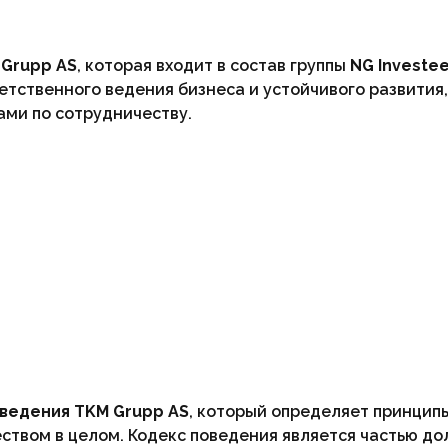
 Grupp AS
, которая входит в состав группы
NG Investe
етственного ведения бизнеса и устойчивого развития
ами по сотрудничеству.
ведения TKM Grupp AS
, который определяет принцип
ством в целом. Кодекс поведения является частью до