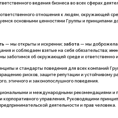
тветственного ведения бизнеса во всех сферах деяте
 ответственного отношения к людям, окружающей сред
уемся основными ценностями Группы и принципами до
ть
— мы открыты и искренни;
забота
— мы доброжелат
ания и соблюдаем взятые на себя обязательства;
инн
мы заботимся об окружающей среде и ответственно и
нципы и стандарты поведения для всех компаний Груп
вращению рисков, защите репутации и устойчивому ра
ого, этичного и законопослушного поведения.
национальными и международными рекомендациями и 
ми корпоративного управления, Руководящими принци
редпринимательской деятельности и прав человека.