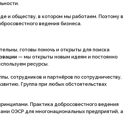
льности.
е и обществу, в котором мы работаем. Поэтому в
бросовестного ведения бизнеса.
ельны, готовы помочь и открыты для поиска
овации
— мы открыты новым идеям и постоянно
спользуем ресурсы.
пы, сотрудников и партнёров по сотрудничеству,
звитию. Группа при любых обстоятельствах
принципами. Практика добросовестного ведения
пами ОЭСР для многонациональных предприятий, а