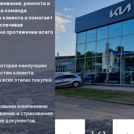
живания, ремонта и
ша команда
 клиента и помогает
спечивая
на протяжении всего
 которая наилучшим
стям клиента,
всех этапах покупки.
аховыми компаниями
ванию и страхованию,
ие документов.