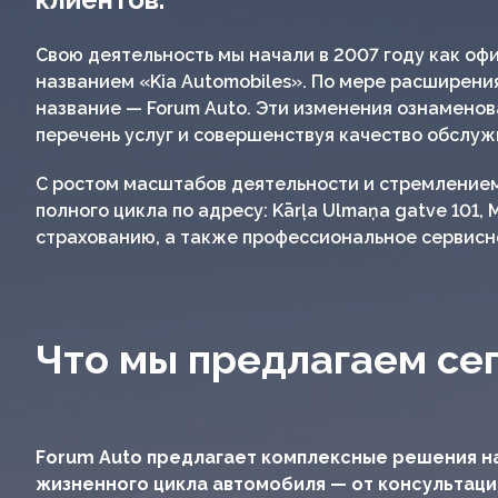
Свою деятельность мы начали в 2007 году как оф
названием «Kia Automobiles». По мере расширени
название — Forum Auto. Эти изменения ознамено
перечень услуг и совершенствуя качество обслуж
С ростом масштабов деятельности и стремлением
полного цикла по адресу: Kārļa Ulmaņa gatve 10
страхованию, а также профессиональное сервисн
Что мы предлагаем се
Forum Auto предлагает комплексные решения н
жизненного цикла автомобиля — от консультаци