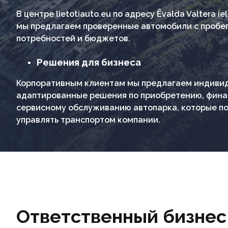
В центре lietotiauto.eu по адресу Ēvalda Valtera ie
мы предлагаем проверенные автомобили с пробе
потребностей и бюджетов.
Решения для бизнеса
Корпоративным клиентам мы предлагаем индиви
адаптированные решения по приобретению, фин
сервисному обслуживанию автопарка, которые п
управлять транспортом компании.
Ответственный бизнес