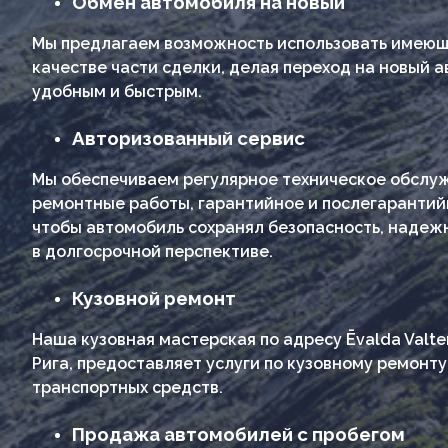
Обмен автомобиля на новый
Мы предлагаем возможность использовать имеющ
качестве части сделки, делая переход на новый 
удобным и быстрым.
Авторизованный сервис
Мы обеспечиваем регулярное техническое обслуж
ремонтные работы, гарантийное и послегарантий
чтобы автомобиль сохранял безопасность, надежн
в долгосрочной перспективе.
Кузовной ремонт
Наша кузовная мастерская по адресу Ēvalda Valter
Рига, предоставляет услуги по кузовному ремонт
транспортных средств.
Продажа автомобилей с пробегом