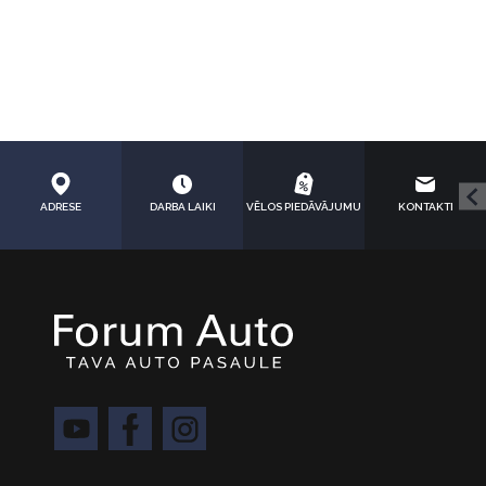
ADRESE
DARBA LAIKI
VĒLOS PIEDĀVĀJUMU
KONTAKTI