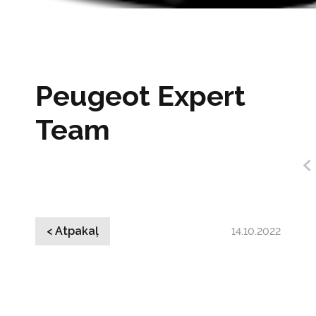
Peugeot Expert
Team
< Atpakaļ
14.10.2022