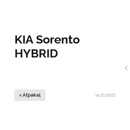
KIA Sorento
HYBRID
< Atpakaļ
14.10.2022