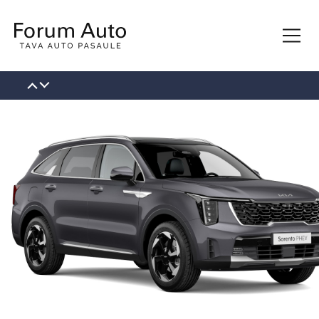
КОНТАКТЫ
О НАС
НОВОСТИ
ВАКАНСИИ