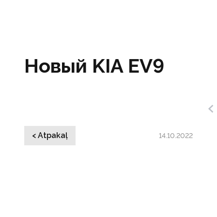
Новый KIA EV9
< Atpakaļ
14.10.2022