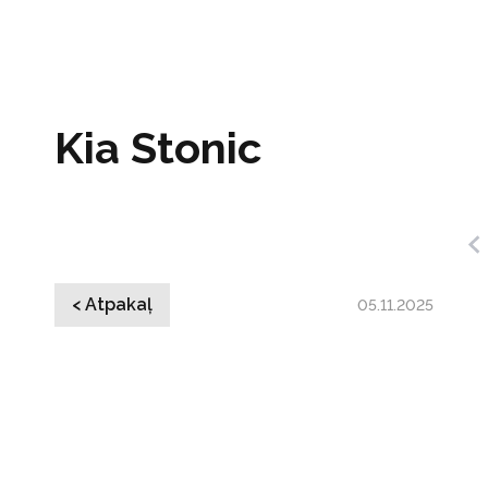
Kia Stonic
< Atpakaļ
05.11.2025