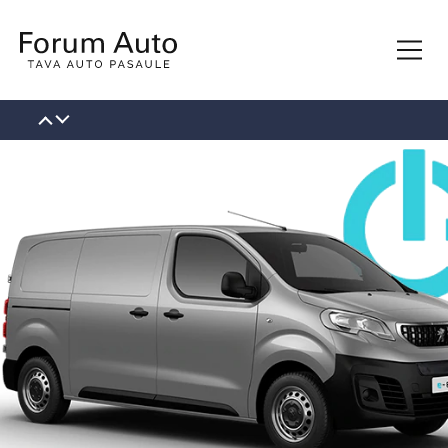
КОНТАКТЫ
О НАС
НОВОСТИ
ВАКАНСИИ