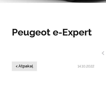
Peugeot e-Expert
< Atpakaļ
14.10.2022